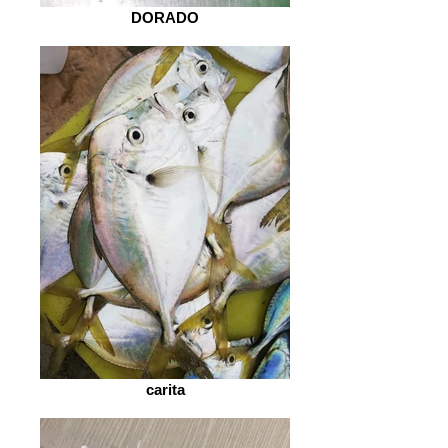
DORADO
carita