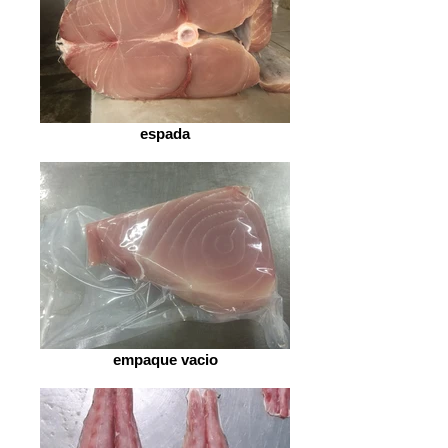
espada
empaque vacio