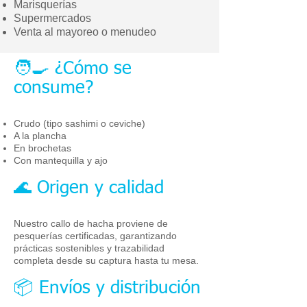
Marisquerías
Supermercados
Venta al mayoreo o menudeo
🧑‍🍳 ¿Cómo se
consume?
Crudo (tipo sashimi o ceviche)
A la plancha
En brochetas
Con mantequilla y ajo
🌊 Origen y calidad
Nuestro callo de hacha proviene de
pesquerías certificadas, garantizando
prácticas sostenibles y trazabilidad
completa desde su captura hasta tu mesa.
📦 Envíos y distribución