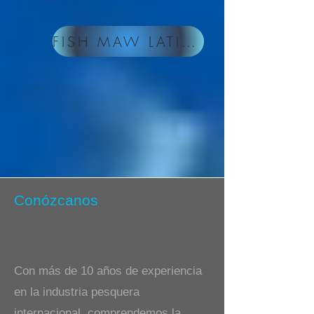
FISH MAW LATINOAMERICA
Conózcanos
Con más de 10 años de experiencia
en la industria pesquera
internacional, comprendemos la